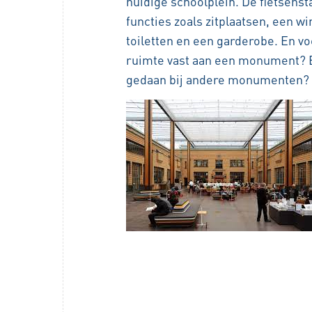
huidige schoolplein. De fietsens
functies zoals zitplaatsen, een wi
toiletten en een garderobe. En vo
ruimte vast aan een monument? E
gedaan bij andere monumenten?