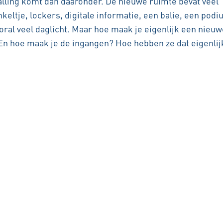
talling komt dan daaronder. De nieuwe ruimte bevat veel
nkeltje, lockers, digitale informatie, een balie, een podi
oral veel daglicht. Maar hoe maak je eigenlijk een nieuw
n hoe maak je de ingangen? Hoe hebben ze dat eigenlij