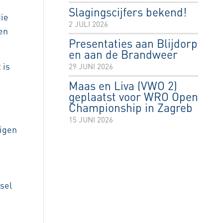
Slagingscijfers bekend!
die
2 JULI 2026
en
Presentaties aan Blijdorp
en aan de Brandweer
 is
29 JUNI 2026
Maas en Liva (VWO 2)
geplaatst voor WRO Open
Championship in Zagreb
15 JUNI 2026
eigen
sel