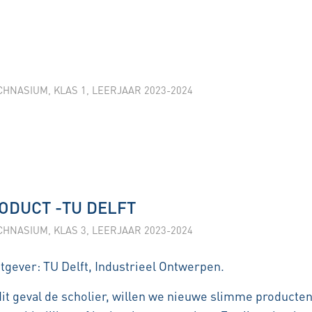
CHNASIUM
,
KLAS 1
,
LEERJAAR 2023-2024
ODUCT -TU DELFT
CHNASIUM
,
KLAS 3
,
LEERJAAR 2023-2024
gever: TU Delft, Industrieel Ontwerpen.
dit geval de scholier, willen we nieuwe slimme producte