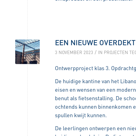
EEN NIEUWE OVERDEKT
/
3 NOVEMBER 2023
IN
PROJECTEN TE
Ontwerpproject klas 3. Opdracht
De huidige kantine van het Liba
eisen en wensen van een modern 
benut als fietsenstalling. De sch
ochtends kunnen binnenkomen en
spullen kwijt kunnen.
De leerlingen ontwerpen een nie