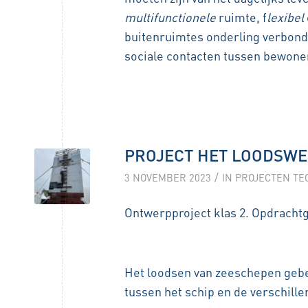
multifunctionele
ruimte, f
lexibel
buitenruimtes onderling verbond
sociale contacten tussen bewone
PROJECT HET LOODSW
/
3 NOVEMBER 2023
IN
PROJECTEN TE
Ontwerpproject klas 2. Opdracht
Het loodsen van zeeschepen gebeu
tussen het schip en de verschill