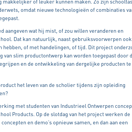
g makkelijker of leuker kunnen maken. Zo zijn schoolta
uderwets, omdat nieuwe technologieën of combinaties va
egepast.
d aangeven wat hij mist, of zou willen veranderen en
chool. Dat kan natuurlijk, naast gebruiksvoorwerpen oo
 hebben, of met handelingen, of tijd. Dit project onderz
g van slim productontwerp kan worden toegepast door 
egrijpen en de ontwikkeling van dergelijke producten te
oduct het leven van de scholier tijdens zijn opleiding
ken?
erking met studenten van Industrieel Ontwerpen conce
hool Products.
Op de slotdag van het project werken de
de concepten en demo’s opnieuw samen, en dan aan een