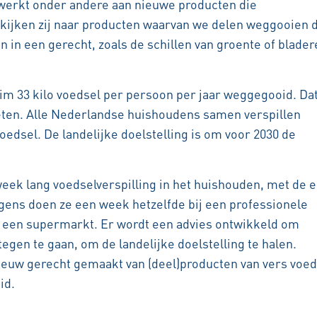
erkt onder andere aan nieuwe producten die
 kijken zij naar producten waarvan we delen weggooien 
 in een gerecht, zoals de schillen van groente of blader
m 33 kilo voedsel per persoon per jaar weggegooid. Dat
eten. Alle Nederlandse huishoudens samen verspillen
edsel. De landelijke doelstelling is om voor 2030 de
ek lang voedselverspilling in het huishouden, met de 
lgens doen ze een week hetzelfde bij een professionele
f een supermarkt. Er wordt een advies ontwikkeld om
tegen te gaan, om de landelijke doelstelling te halen.
nieuw gerecht gemaakt van (deel)producten van vers voed
id.