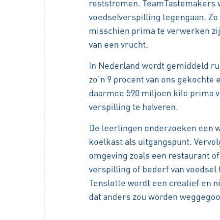
reststromen.
TeamTastemakers w
voedselverspilling tegengaan. Zo
misschien prima te verwerken zijn
van een vrucht.
In Nederland wordt gemiddeld rui
zo’n 9 procent van ons gekochte 
daarmee 590 miljoen kilo prima vo
verspilling te halveren.
De leerlingen onderzoeken een we
koelkast als uitgangspunt. Vervo
omgeving zoals een restaurant o
verspilling of bederf van voedsel 
Tenslotte wordt een creatief en 
dat anders zou worden weggegoo