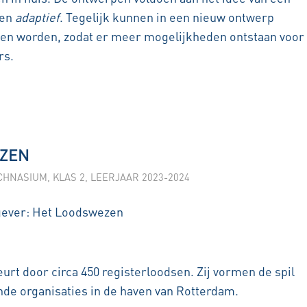
en
adaptief
. Tegelijk kunnen in een nieuw ontwerp
en worden, zodat er meer mogelijkheden ontstaan voor
rs.
EZEN
CHNASIUM
,
KLAS 2
,
LEERJAAR 2023-2024
gever: Het Loodswezen
rt door circa 450 registerloodsen. Zij vormen de spil
ende organisaties in de haven van Rotterdam.