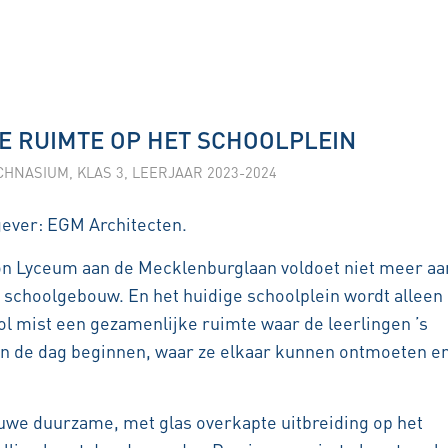
E RUIMTE OP HET SCHOOLPLEIN
CHNASIUM
,
KLAS 3
,
LEERJAAR 2023-2024
gever: EGM Architecten.
non Lyceum aan de Mecklenburglaan voldoet niet meer aa
schoolgebouw. En het huidige schoolplein wordt alleen
ool mist een gezamenlijke ruimte waar de leerlingen ’s
 de dag beginnen, waar ze elkaar kunnen ontmoeten e
uwe duurzame, met glas overkapte uitbreiding op het