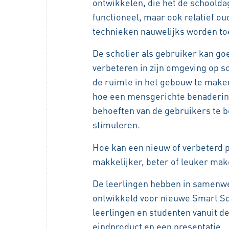
ontwikkelen, die het de schoolda
functioneel, maar ook relatief o
technieken nauwelijks worden to
De scholier als gebruiker kan goe
verbeteren in zijn omgeving op s
de ruimte in het gebouw te maken
hoe een mensgerichte benaderin
behoeften van de gebruikers te b
stimuleren.
Hoe kan een nieuw of verbeterd pr
makkelijker, beter of leuker ma
De leerlingen hebben in samenw
ontwikkeld voor nieuwe
Smart Sc
leerlingen en studenten vanuit 
eindproduct en een presentatie.