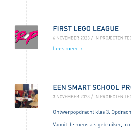
FIRST LEGO LEAGUE
/
6 NOVEMBER 2023
IN
PROJECTEN TE
Lees meer
EEN SMART SCHOOL PR
/
3 NOVEMBER 2023
IN
PROJECTEN TE
Ontwerpopdracht klas 3. Opdracht
Vanuit de mens als gebruiker, in 