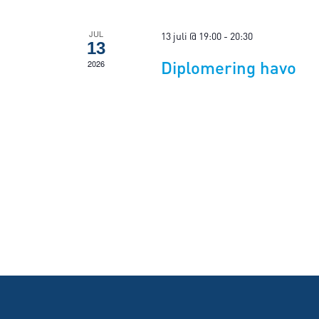
JUL
13 juli @ 19:00
-
20:30
13
Diplomering havo
2026