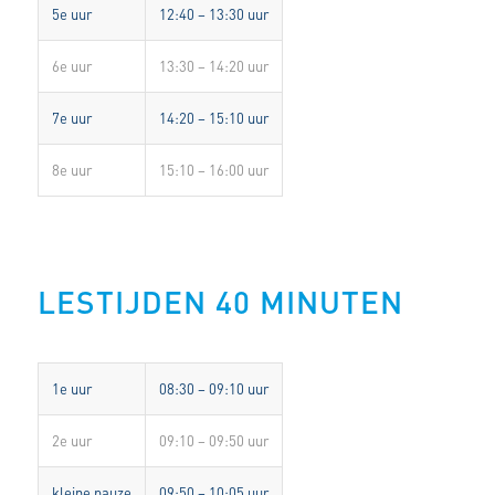
5e uur
12:40 – 13:30 uur
6e uur
13:30 – 14:20 uur
7e uur
14:20 – 15:10 uur
8e uur
15:10 – 16:00 uur
LESTIJDEN 40 MINUTEN
1e uur
08:30 – 09:10 uur
2e uur
09:10 – 09:50 uur
kleine pauze
09:50 – 10:05 uur