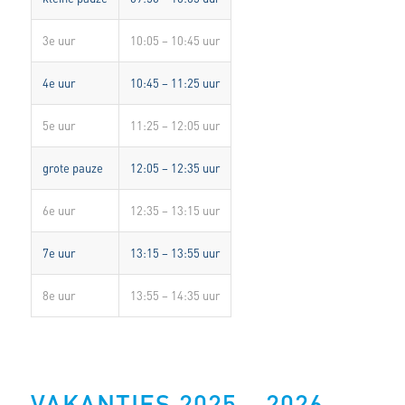
3e uur
10:05 – 10:45 uur
4e uur
10:45 – 11:25 uur
5e uur
11:25 – 12:05 uur
grote pauze
12:05 – 12:35 uur
6e uur
12:35 – 13:15 uur
7e uur
13:15 – 13:55 uur
8e uur
13:55 – 14:35 uur
VAKANTIES 2025 – 2026