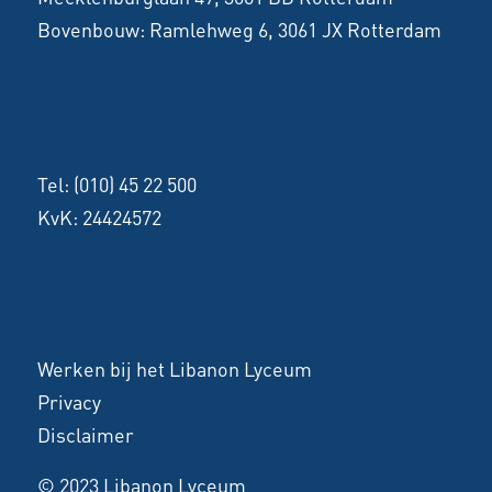
Bovenbouw:
Ramlehweg 6, 3061 JX Rotterdam
Tel:
(010) 45 22 500
KvK: 24424572
Werken bij het Libanon Lyceum
Privacy
Disclaimer
© 2023 Libanon Lyceum