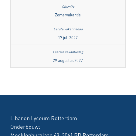
Zomervakantie
17 juli 2027
29 augustus 2027
Libanon Lyceum Rotterdam
Onderbouw:
Mecklenburglaan 49, 3061 BD Rotterdam