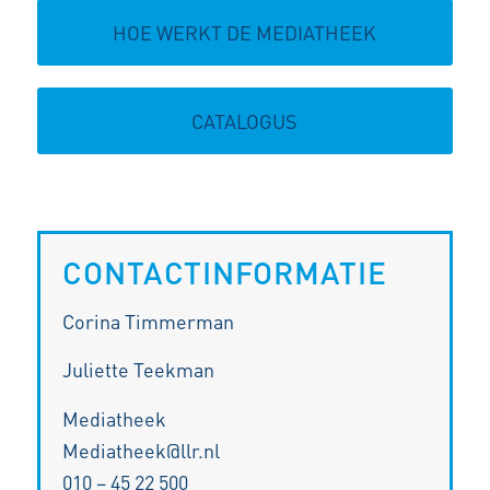
HOE WERKT DE MEDIATHEEK
CATALOGUS
CONTACTINFORMATIE
Corina Timmerman
Juliette Teekman
Mediatheek
Mediatheek@llr.nl
010 – 45 22 500