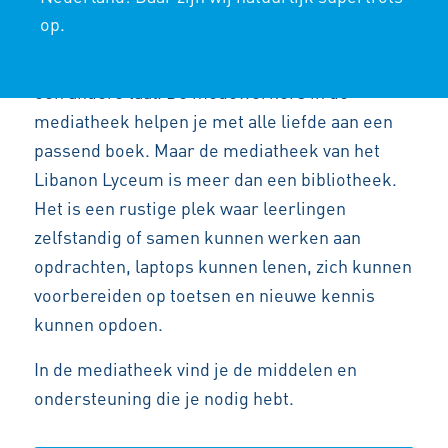
op.
In de mediatheek kun je terecht voor een mooi
of indrukwekkend boek voor Nederlands of
een andere taal. De medewerkers in de
mediatheek helpen je met alle liefde aan een
passend boek. Maar de mediatheek van het
Libanon Lyceum is meer dan een bibliotheek.
Het is een rustige plek waar leerlingen
zelfstandig of samen kunnen werken aan
opdrachten, laptops kunnen lenen, zich kunnen
voorbereiden op toetsen en nieuwe kennis
kunnen opdoen.
In de mediatheek vind je de middelen en
ondersteuning die je nodig hebt.