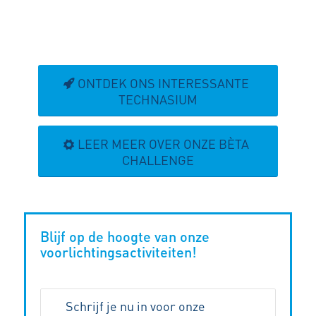
ONTDEK ONS INTERESSANTE
TECHNASIUM
LEER MEER OVER ONZE BÈTA
CHALLENGE
Blijf op de hoogte van onze
voorlichtingsactiviteiten!
Schrijf je nu in voor onze