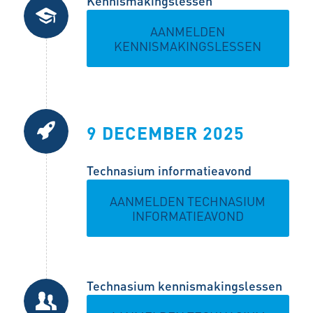
Kennismakingslessen
AANMELDEN
KENNISMAKINGSLESSEN
9 DECEMBER 2025
Technasium informatieavond
AANMELDEN TECHNASIUM
INFORMATIEAVOND
Technasium kennismakingslessen