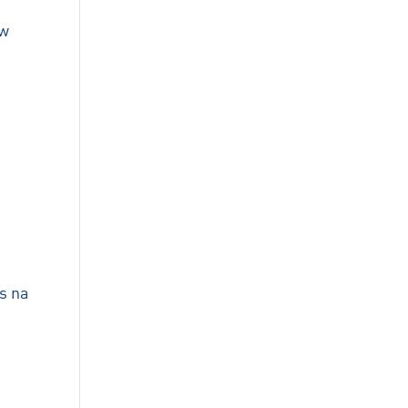
uw
s na