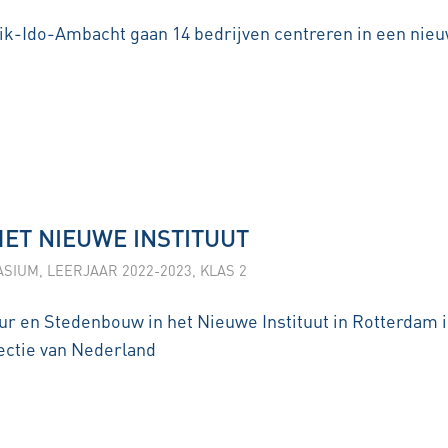
ik-Ido-Ambacht gaan 14 bedrijven centreren in een nie
ET NIEUWE INSTITUUT
ASIUM
,
LEERJAAR 2022-2023
,
KLAS 2
uur en Stedenbouw in het Nieuwe Instituut in Rotterdam i
lectie van Nederland