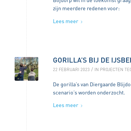
zijn meerdere redenen voor:
Lees meer
GORILLA’S BIJ DE IJSB
/
22 FEBRUARI 2023
IN
PROJECTEN TE
De gorilla’s van Diergaarde Blijd
scenario’s worden onderzocht.
Lees meer