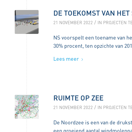
DE TOEKOMST VAN HET
/
21 NOVEMBER 2022
IN
PROJECTEN T
NS voorspelt een toename van het 
30% procent, ten opzichte van 201
Lees meer
RUIMTE OP ZEE
/
21 NOVEMBER 2022
IN
PROJECTEN T
De Noordzee is een van de drukst
een groeiend aantal windmolenp