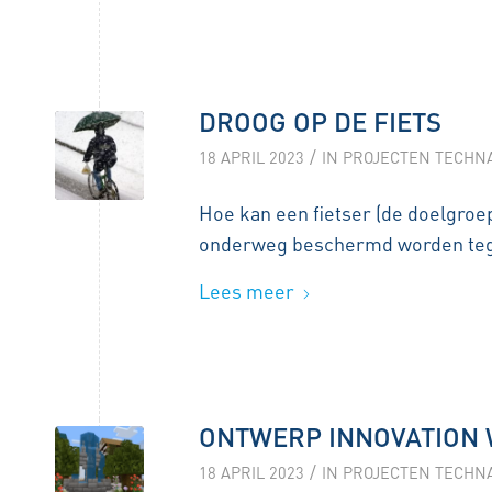
DROOG OP DE FIETS
/
18 APRIL 2023
IN
PROJECTEN TECHN
Hoe kan een fietser (de doelgroep
onderweg beschermd worden te
Lees meer
ONTWERP INNOVATION
/
18 APRIL 2023
IN
PROJECTEN TECHN