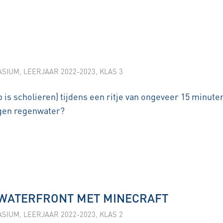
ASIUM
,
LEERJAAR 2022-2023
,
KLAS 3
 is scholieren) tijdens een ritje van ongeveer 15 minute
gen regenwater?
 WATERFRONT MET MINECRAFT
ASIUM
,
LEERJAAR 2022-2023
,
KLAS 2