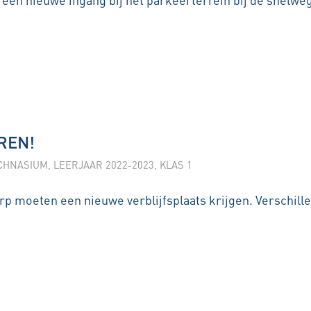
EREN!
CHNASIUM
,
LEERJAAR 2022-2023
,
KLAS 1
orp moeten een nieuwe verblijfsplaats krijgen. Verschill