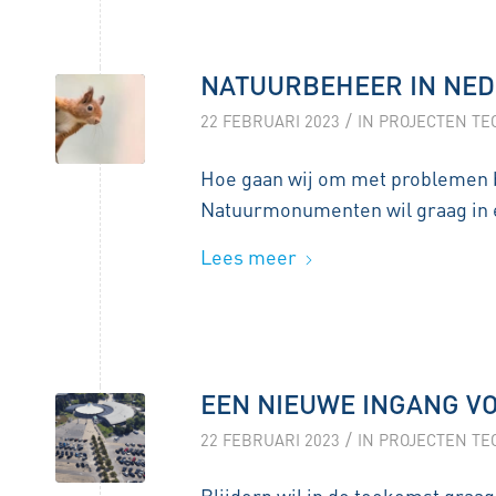
NATUURBEHEER IN NE
/
22 FEBRUARI 2023
IN
PROJECTEN TE
Hoe gaan wij om met problemen b
Natuurmonumenten wil graag in 
Lees meer
EEN NIEUWE INGANG V
/
22 FEBRUARI 2023
IN
PROJECTEN TE
Blijdorp wil in de toekomst graag