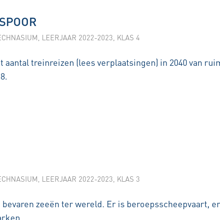
 SPOOR
ECHNASIUM
,
LEERJAAR 2022-2023
,
KLAS 4
aantal treinreizen (lees verplaatsingen) in 2040 van rui
8.
ECHNASIUM
,
LEERJAAR 2022-2023
,
KLAS 3
 bevaren zeeën ter wereld. Er is beroepsscheepvaart, er
arken