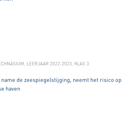
ECHNASIUM
,
LEERJAAR 2022-2023
,
KLAS 3
name de zeespiegelstijging, neemt het risico op
se haven