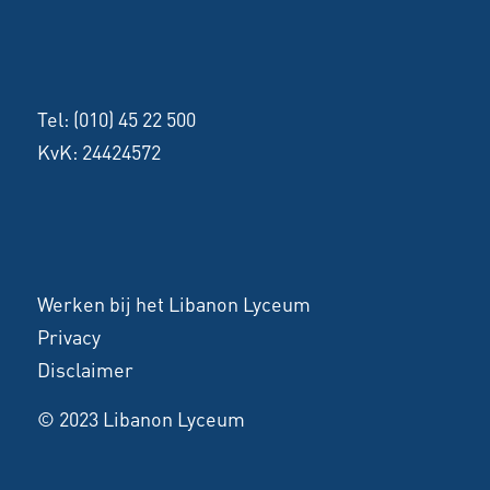
Tel:
(010) 45 22 500
KvK: 24424572
Werken bij het Libanon Lyceum
Privacy
Disclaimer
© 2023 Libanon Lyceum