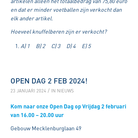
artikelen alleen het totaalbedrag van 75,80 euro
en dat er minder voetballen zijn verkocht dan
elk ander artikel.
Hoeveel knuffelberen zijn er verkocht?
A) 1 B) 2 C) 3 D) 4 E) 5
OPEN DAG 2 FEB 2024!
/
23 JANUARI 2024
IN
NIEUWS
Kom naar onze Open Dag op Vrij
dag
2 februari
van 16.00 – 20.00 uur
Gebouw Mecklenburglaan 49