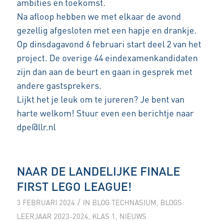
ambities en toekomst.
Na afloop hebben we met elkaar de avond
gezellig afgesloten met een hapje en drankje.
Op dinsdagavond 6 februari start deel 2 van het
project. De overige 44 eindexamenkandidaten
zijn dan aan de beurt en gaan in gesprek met
andere gastsprekers.
Lijkt het je leuk om te jureren? Je bent van
harte welkom! Stuur even een berichtje naar
dpe@llr.nl
NAAR DE LANDELIJKE FINALE
FIRST LEGO LEAGUE!
/
3 FEBRUARI 2024
IN
BLOG TECHNASIUM
,
BLOGS
LEERJAAR 2023-2024
,
KLAS 1
,
NIEUWS