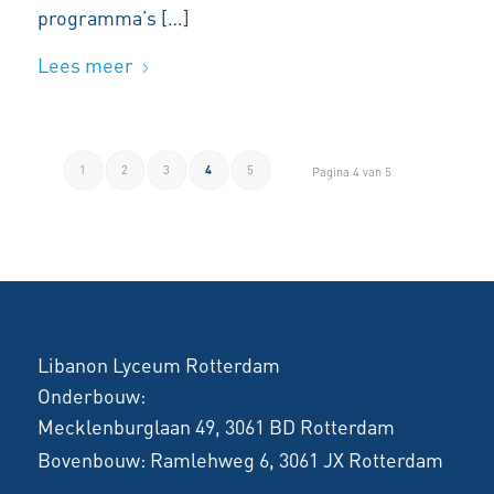
programma’s […]
Lees meer
1
2
3
4
5
Pagina 4 van 5
Libanon Lyceum Rotterdam
Onderbouw:
Mecklenburglaan 49, 3061 BD Rotterdam
Bovenbouw:
Ramlehweg 6, 3061 JX Rotterdam