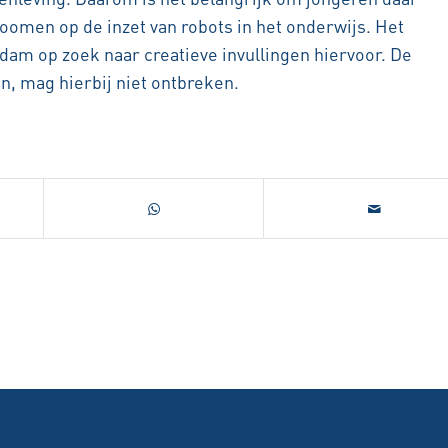
oomen op de inzet van robots in het onderwijs. Het
m op zoek naar creatieve invullingen hiervoor. De
en, mag hierbij niet ontbreken.