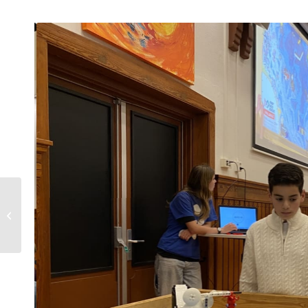
filmpje Lego League