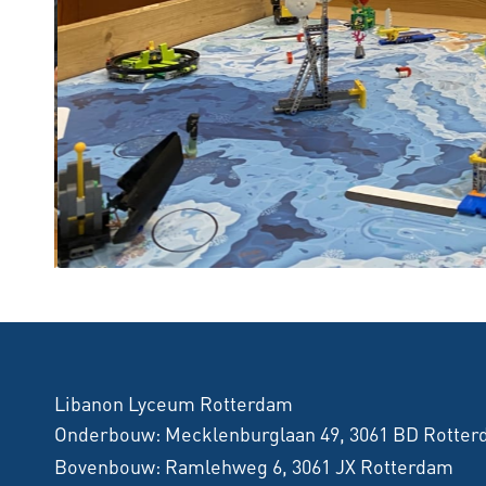
Libanon Lyceum Rotterdam
Onderbouw:
Mecklenburglaan 49, 3061 BD Rotte
Bovenbouw:
Ramlehweg 6, 3061 JX Rotterdam