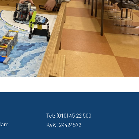
Tel:
(010) 45 22 500
rdam
KvK: 24424572