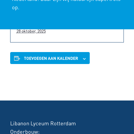
op.
Datum:
28 oktober, 2025
TOEVOEGEN AAN KALENDER
Libanon Lyceum Rotterdam
Onderbouw: